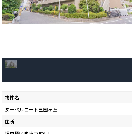
物件名
ヌーベルコート三国ヶ丘
住所
堺市堺区向陵中町6丁